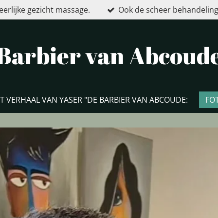
eerlijke gezicht massage.
Ook de scheer behandeling
Barbier van Abcoud
T VERHAAL VAN YASER "DE BARBIER VAN ABCOUDE:
FO